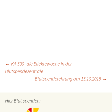
Beitragsnavigation
←
KA 300- die Effektewoche in der
Blutspendezentrale
Blutspenderehrung am 13.10.2015
→
Hier Blut spenden: